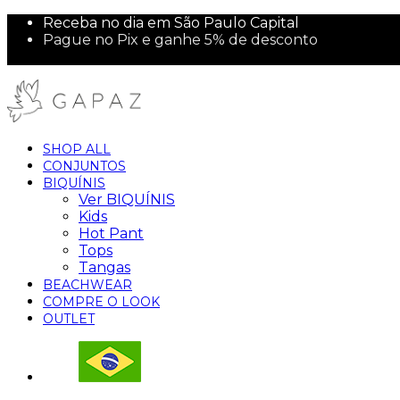
Receba no dia em São Paulo Capital
Pague no Pix e ganhe 5% de desconto
10% off na sua primeira compra!
SHOP ALL
CONJUNTOS
BIQUÍNIS
Ver BIQUÍNIS
Kids
Hot Pant
Tops
Tangas
BEACHWEAR
COMPRE O LOOK
OUTLET