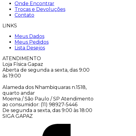
Onde Encontrar
Trocas e Devoluções
Contato
LINKS
Meus Dados
Meus Pedidos
Lista Desejos
ATENDIMENTO
Loja Física Gapaz
Aberta de segunda a sexta, das 9:00
às 19:00
Alameda dos Nhambiquaras n.1518,
quarto andar
Moema / São Paulo / SP
Atendimento
ao consumidor: (11) 98927-5446
De segunda a sexta, das 9:00 às 18:00
SIGA GAPAZ