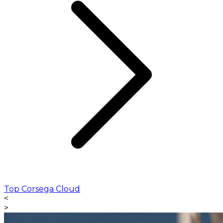
Top Corsega Cloud
<
>