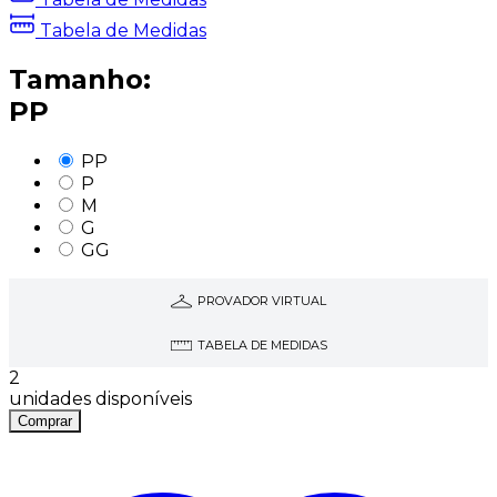
Tabela de Medidas
Tamanho:
PP
PP
P
M
G
GG
PROVADOR VIRTUAL
TABELA DE MEDIDAS
2
unidades disponíveis
Comprar