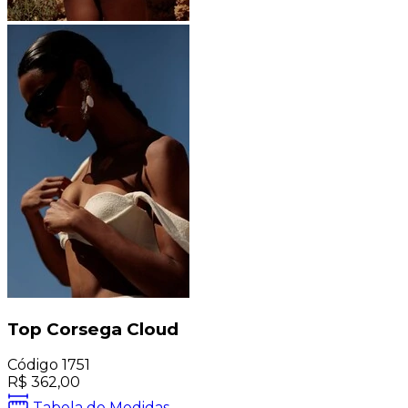
Top Corsega Cloud
Código
1751
R$
362,00
Tabela de Medidas