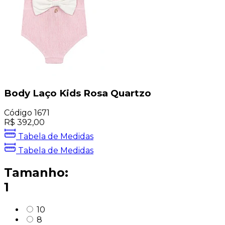
Body Laço Kids Rosa Quartzo
Código
1671
R$
392,00
Tabela de Medidas
Tabela de Medidas
Tamanho:
1
10
8