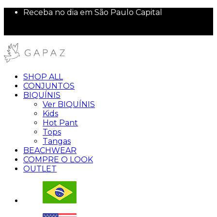
Receba no dia em São Paulo Capital
Pague no Pix e ganhe 5% de desconto
10% off na sua primeira compra!
SHOP ALL
CONJUNTOS
BIQUÍNIS
Ver BIQUÍNIS
Kids
Hot Pant
Tops
Tangas
BEACHWEAR
COMPRE O LOOK
OUTLET