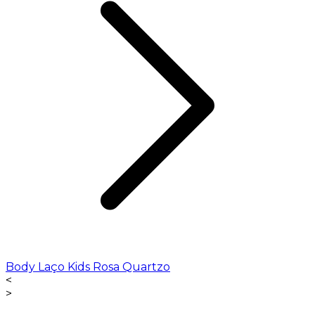
Body Laço Kids Rosa Quartzo
<
>