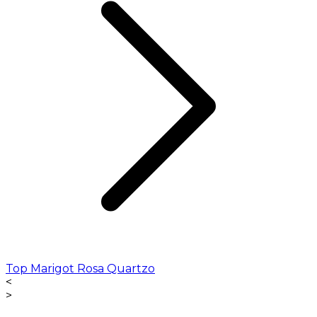
Top Marigot Rosa Quartzo
<
>