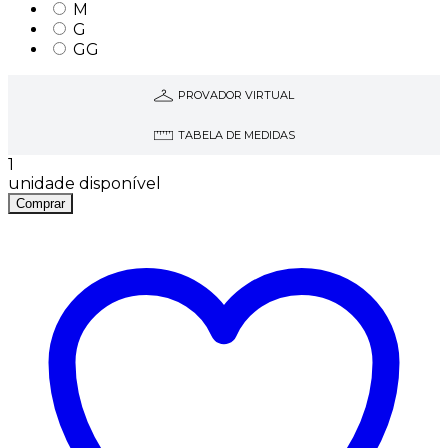
M
G
GG
PROVADOR VIRTUAL
TABELA DE MEDIDAS
1
unidade disponível
Comprar