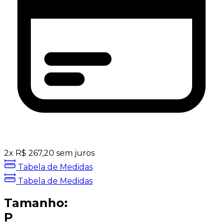
2
x
R$
267,20
sem juros
Tabela de Medidas
Tabela de Medidas
Tamanho:
P