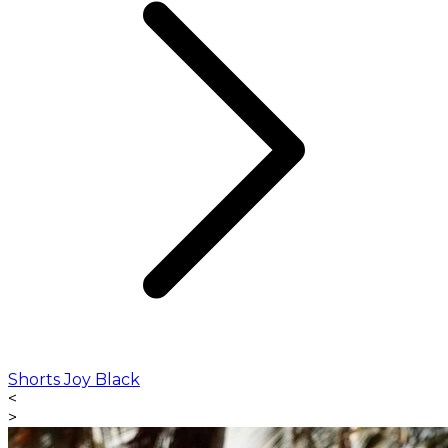
Shorts Joy Black
<
>