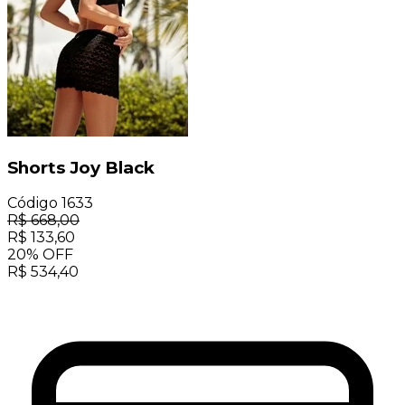
Shorts Joy Black
Código
1633
R$
668,00
R$
133,60
20
%
OFF
R$
534,40