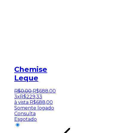
Chemise
Leque
R$
0
,
00
R$
688
,
00
3x
R$
229,33
à vista
R$
688,00
Somente logado
Consulta
Esgotado