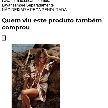
Lavar à mão,secar à sombra
Lavar sempre Separadamente
NÃO DEIXAR A PEÇA PENDURADA
Quem viu este produto também
comprou