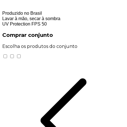
80% Viscose
20% Seda
Produzido no Brasil
Lavar à mão, secar à sombra
UV Protection FPS 50
Comprar conjunto
Escolha os produtos do conjunto