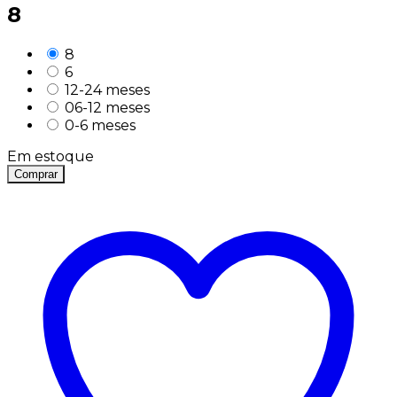
8
8
6
12-24 meses
06-12 meses
0-6 meses
Em estoque
Comprar