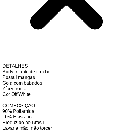
DETALHES
Body Infantil de crochet
Possui mangas
Gola com babados
Zíper frontal
Cor Off White
COMPOSIÇÃO
90% Poliamida
10% Elastano
Produzido no Brasil
Lavar à mão, não torcer