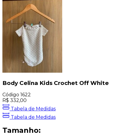
Body Celina Kids Crochet Off White
Código
1622
R$
332,00
Tabela de Medidas
Tabela de Medidas
Tamanho: