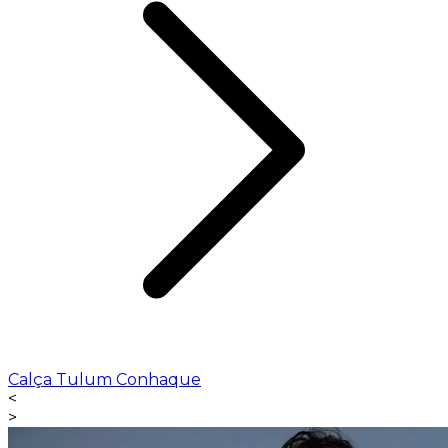
Calça Tulum Conhaque
<
>