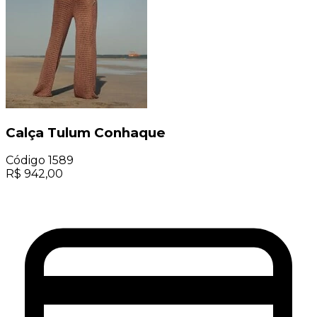
Calça Tulum Conhaque
Código
1589
R$
942,00