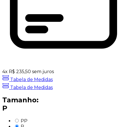
4
x
R$
235,50
sem juros
Tabela de Medidas
Tabela de Medidas
Tamanho:
P
PP
P