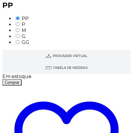
PP
PP
P
M
G
GG
PROVADOR VIRTUAL
TABELA DE MEDIDAS
Em estoque
Comprar