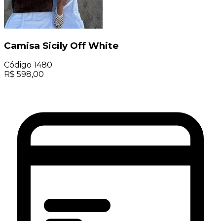
Camisa Sicily Off White
Código
1480
R$
598,00