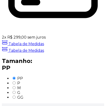
2
x
R$
299,00
sem juros
Tabela de Medidas
Tabela de Medidas
Tamanho:
PP
PP
P
M
G
GG