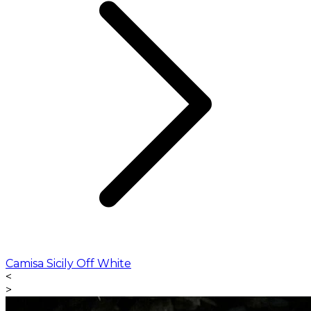
Camisa Sicily Off White
<
>