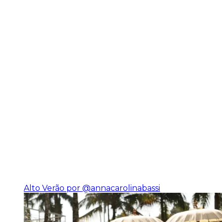
Alto Verão por @annacarolinabassi